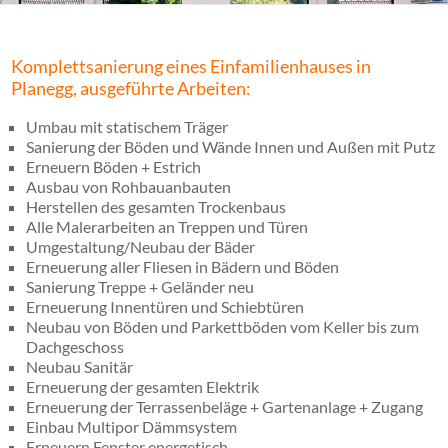
Komplettsanierung eines Einfamilienhauses in
Planegg, ausgeführte Arbeiten:
Umbau mit statischem Träger
Sanierung der Böden und Wände Innen und Außen mit Putz
Erneuern Böden + Estrich
Ausbau von Rohbauanbauten
Herstellen des gesamten Trockenbaus
Alle Malerarbeiten an Treppen und Türen
Umgestaltung/Neubau der Bäder
Erneuerung aller Fliesen in Bädern und Böden
Sanierung Treppe + Geländer neu
Erneuerung Innentüren und Schiebtüren
Neubau von Böden und Parkettböden vom Keller bis zum
Dachgeschoss
Neubau Sanitär
Erneuerung der gesamten Elektrik
Erneuerung der Terrassenbeläge + Gartenanlage + Zugang
Einbau Multipor Dämmsystem
Erneuern Fenster energetisch